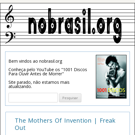
Bem vindos ao nobrasil.org
Conheça pelo YouTube os "1001 Discos
Para Ouvir Antes de Morrer"
Site parado, não estamos mais
atualizando.
Pesquisar
por:
The Mothers Of Invention | Freak
Out