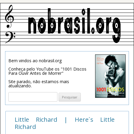
Bem vindos ao nobrasil.org
Conheça pelo YouTube os "1001 Discos
Para Ouvir Antes de Morrer"
Site parado, não estamos mais
atualizando.
Pesquisar
por:
Little Richard | Here´s Little
Richard