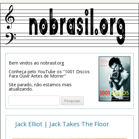
Bem vindos ao nobrasil.org
Conheça pelo YouTube os "1001 Discos
Para Ouvir Antes de Morrer"
Site parado, não estamos mais
atualizando.
Pesquisar
por:
Jack Elliot | Jack Takes The Floor