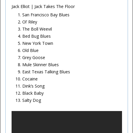
Jack Elliot | Jack Takes The Floor
San Francisco Bay Blues
Ol’ Riley
The Boll Weevil
Bed Bug Blues
New York Town
Old Blue
Grey Goose
Mule Skinner Blues
East Texas Talking Blues
Cocaine
Dink’s Song
Black Baby
Salty Dog