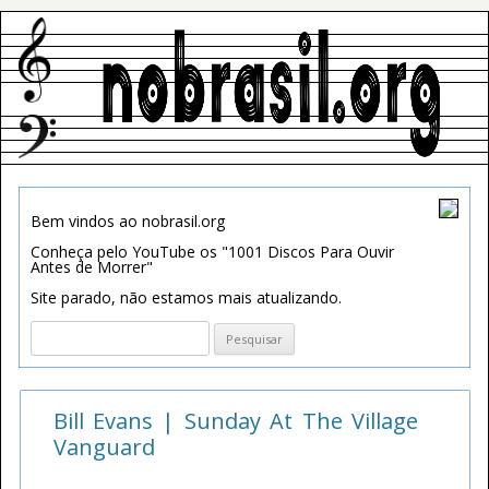
Bem vindos ao nobrasil.org
Conheça pelo YouTube os "1001 Discos Para Ouvir
Antes de Morrer"
Site parado, não estamos mais atualizando.
Pesquisar
por:
Bill Evans | Sunday At The Village
Vanguard