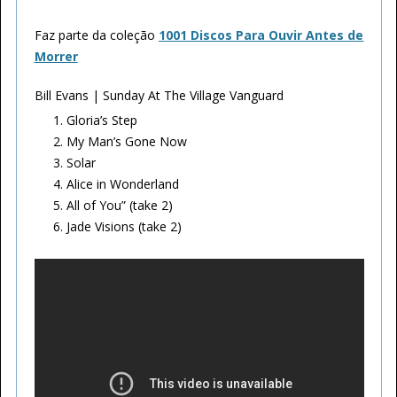
Faz parte da coleção
1001 Discos Para Ouvir Antes de
Morrer
Bill Evans | Sunday At The Village Vanguard
Gloria’s Step
My Man’s Gone Now
Solar
Alice in Wonderland
All of You” (take 2)
Jade Visions (take 2)