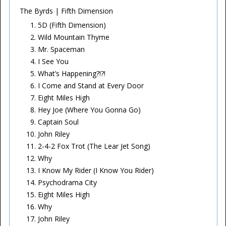
The Byrds | Fifth Dimension
5D (Fifth Dimension)
Wild Mountain Thyme
Mr. Spaceman
I See You
What’s Happening?!?!
I Come and Stand at Every Door
Eight Miles High
Hey Joe (Where You Gonna Go)
Captain Soul
John Riley
2-4-2 Fox Trot (The Lear Jet Song)
Why
I Know My Rider (I Know You Rider)
Psychodrama City
Eight Miles High
Why
John Riley