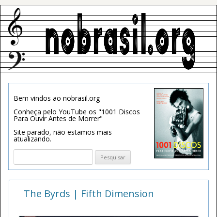
Bem vindos ao nobrasil.org
Conheça pelo YouTube os "1001 Discos
Para Ouvir Antes de Morrer"
Site parado, não estamos mais
atualizando.
Pesquisar
por:
The Byrds | Fifth Dimension