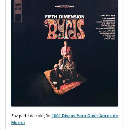
Faz parte da coleção
1001 Discos Para Ouvir Antes de
Morrer