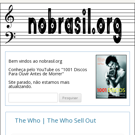
Bem vindos ao nobrasil.org
Conheça pelo YouTube os "1001 Discos
Para Ouvir Antes de Morrer"
Site parado, não estamos mais
atualizando.
Pesquisar
por:
The Who | The Who Sell Out