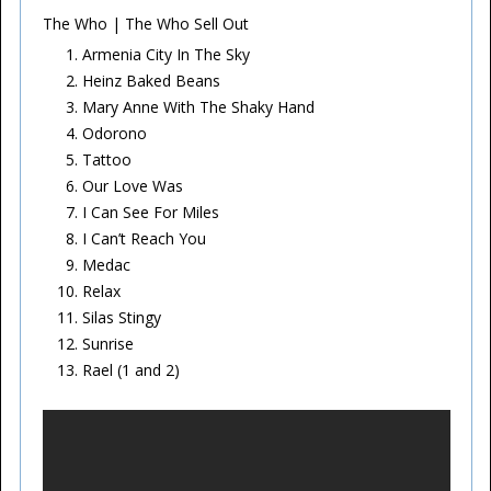
The Who | The Who Sell Out
Armenia City In The Sky
Heinz Baked Beans
Mary Anne With The Shaky Hand
Odorono
Tattoo
Our Love Was
I Can See For Miles
I Can’t Reach You
Medac
Relax
Silas Stingy
Sunrise
Rael (1 and 2)