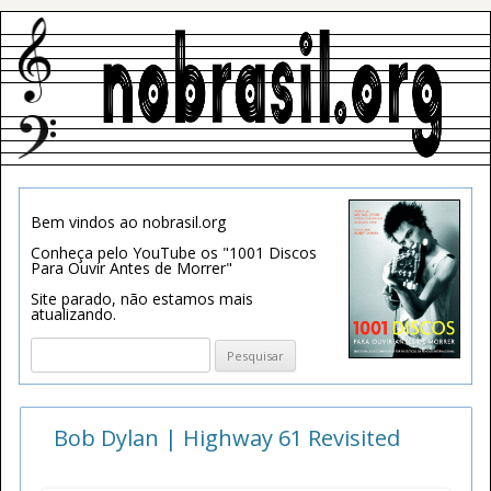
Bem vindos ao nobrasil.org
Conheça pelo YouTube os "1001 Discos
Para Ouvir Antes de Morrer"
Site parado, não estamos mais
atualizando.
Pesquisar
por:
Bob Dylan | Highway 61 Revisited