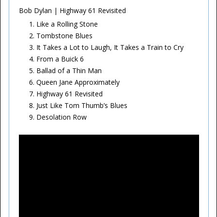
Bob Dylan | Highway 61 Revisited
Like a Rolling Stone
Tombstone Blues
It Takes a Lot to Laugh, It Takes a Train to Cry
From a Buick 6
Ballad of a Thin Man
Queen Jane Approximately
Highway 61 Revisited
Just Like Tom Thumb’s Blues
Desolation Row