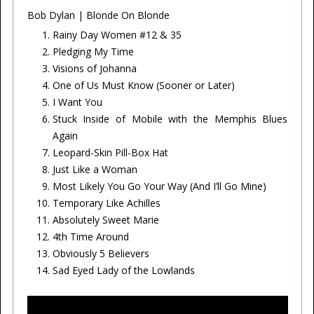
Bob Dylan | Blonde On Blonde
Rainy Day Women #12 & 35
Pledging My Time
Visions of Johanna
One of Us Must Know (Sooner or Later)
I Want You
Stuck Inside of Mobile with the Memphis Blues
Again
Leopard-Skin Pill-Box Hat
Just Like a Woman
Most Likely You Go Your Way (And I’ll Go Mine)
Temporary Like Achilles
Absolutely Sweet Marie
4th Time Around
Obviously 5 Believers
Sad Eyed Lady of the Lowlands