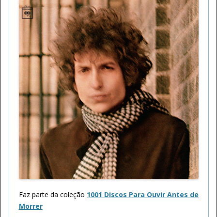
Faz parte da coleção
1001 Discos Para Ouvir Antes de
Morrer