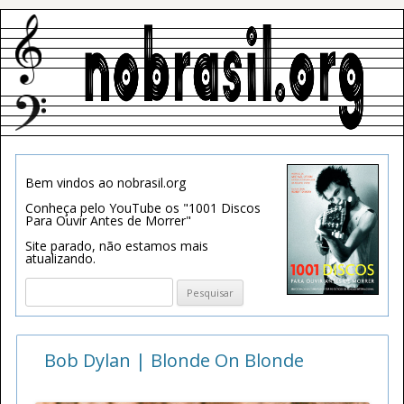
Bem vindos ao nobrasil.org
Conheça pelo YouTube os "1001 Discos
Para Ouvir Antes de Morrer"
Site parado, não estamos mais
atualizando.
Pesquisar
por:
Bob Dylan | Blonde On Blonde