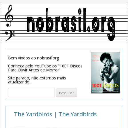
Bem vindos ao nobrasil.org
Conheça pelo YouTube os "1001 Discos
Para Ouvir Antes de Morrer"
Site parado, não estamos mais
atualizando.
Pesquisar
por:
The Yardbirds | The Yardbirds