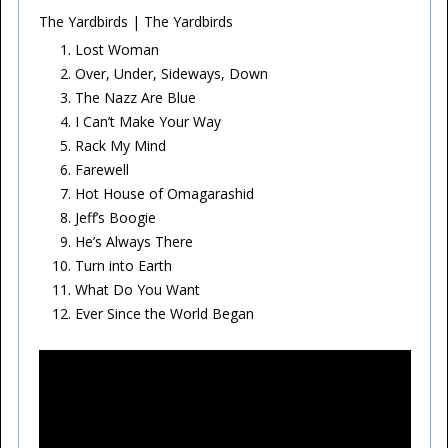
The Yardbirds | The Yardbirds
Lost Woman
Over, Under, Sideways, Down
The Nazz Are Blue
I Can’t Make Your Way
Rack My Mind
Farewell
Hot House of Omagarashid
Jeff’s Boogie
He’s Always There
Turn into Earth
What Do You Want
Ever Since the World Began