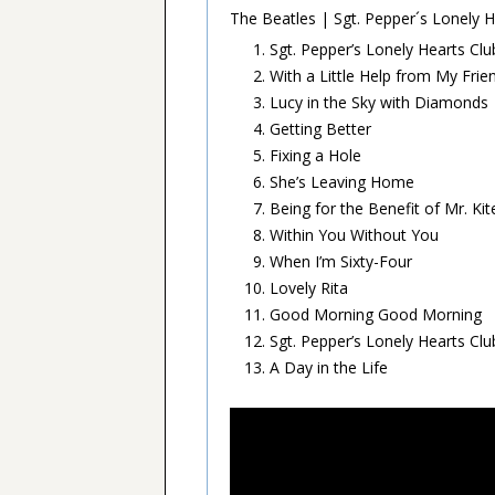
The Beatles | Sgt. Pepper´s Lonely 
Sgt. Pepper’s Lonely Hearts Cl
With a Little Help from My Frie
Lucy in the Sky with Diamonds
Getting Better
Fixing a Hole
She’s Leaving Home
Being for the Benefit of Mr. Kit
Within You Without You
When I’m Sixty-Four
Lovely Rita
Good Morning Good Morning
Sgt. Pepper’s Lonely Hearts Clu
A Day in the Life