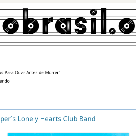
s Para Ouvir Antes de Morrer"
zando.
pper´s Lonely Hearts Club Band