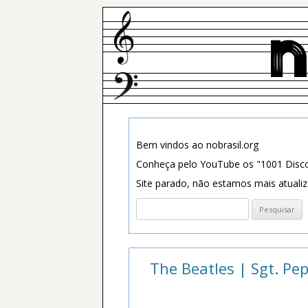
Bem vindos ao nobrasil.org
Conheça pelo YouTube os "1001 Disco
Site parado, não estamos mais atuali
Pesquisar
por:
The Beatles | Sgt. Pe