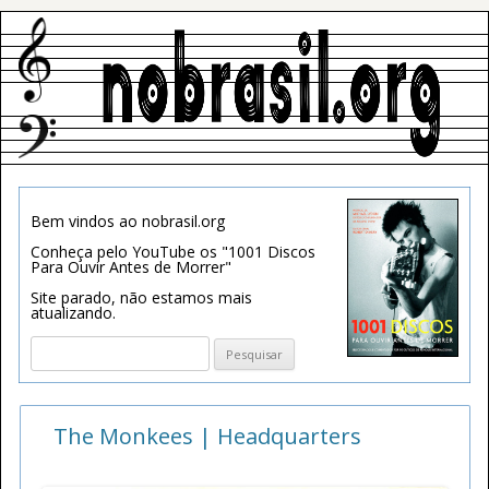
Bem vindos ao nobrasil.org
Conheça pelo YouTube os "1001 Discos
Para Ouvir Antes de Morrer"
Site parado, não estamos mais
atualizando.
Pesquisar
por:
The Monkees | Headquarters