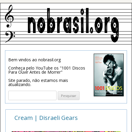
Bem vindos ao nobrasil.org
Conheça pelo YouTube os "1001 Discos
Para Ouvir Antes de Morrer"
Site parado, não estamos mais
atualizando.
Pesquisar
por:
Cream | Disraeli Gears