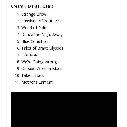
Cream | Disraeli Gears
Strange Brew
Sunshine of Your Love
World of Pain
Dance the Night Away
Blue Condition
Tales of Brave Ulysses
SWLABR
We’re Going Wrong
Outside Woman Blues
Take It Back
Mother’s Lament