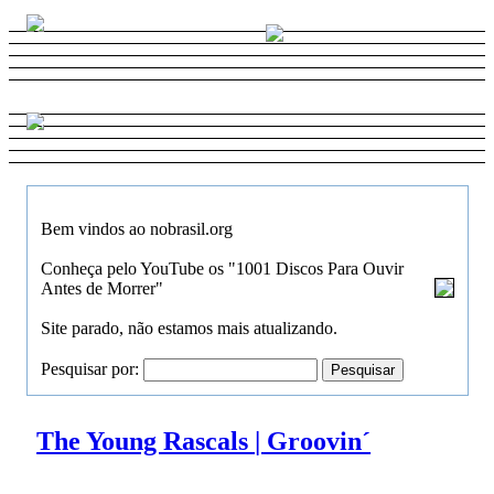
Bem vindos ao nobrasil.org
Conheça pelo YouTube os "1001 Discos Para Ouvir
Antes de Morrer"
Site parado, não estamos mais atualizando.
Pesquisar por:
The Young Rascals | Groovin´