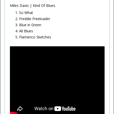
Miles Davis | Kind Of Blues
So What
Freddie Freeloader
Blue in Green
All Blues
Flamenco Sketches