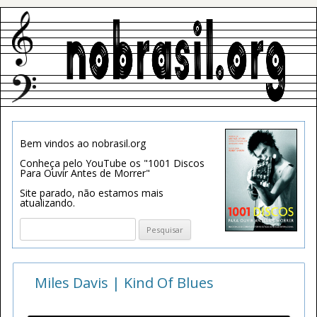
Bem vindos ao nobrasil.org
Conheça pelo YouTube os "1001 Discos
Para Ouvir Antes de Morrer"
Site parado, não estamos mais
atualizando.
Pesquisar
por:
Miles Davis | Kind Of Blues