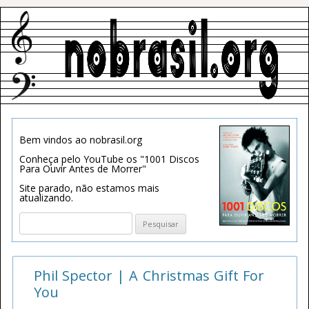
Bem vindos ao nobrasil.org
Conheça pelo YouTube os "1001 Discos
Para Ouvir Antes de Morrer"
Site parado, não estamos mais
atualizando.
Pesquisar
por:
Phil Spector | A Christmas Gift For
You