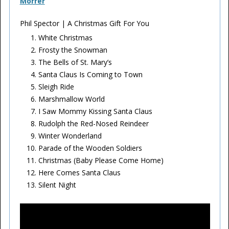
Morrer
Phil Spector | A Christmas Gift For You
White Christmas
Frosty the Snowman
The Bells of St. Mary’s
Santa Claus Is Coming to Town
Sleigh Ride
Marshmallow World
I Saw Mommy Kissing Santa Claus
Rudolph the Red-Nosed Reindeer
Winter Wonderland
Parade of the Wooden Soldiers
Christmas (Baby Please Come Home)
Here Comes Santa Claus
Silent Night