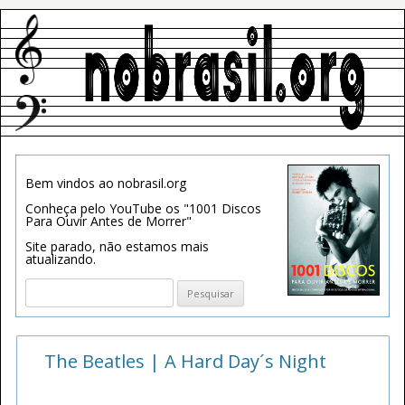
Bem vindos ao nobrasil.org
Conheça pelo YouTube os "1001 Discos
Para Ouvir Antes de Morrer"
Site parado, não estamos mais
atualizando.
Pesquisar
por:
The Beatles | A Hard Day´s Night