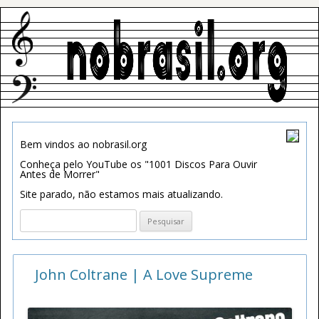
Bem vindos ao nobrasil.org
Conheça pelo YouTube os "1001 Discos Para Ouvir
Antes de Morrer"
Site parado, não estamos mais atualizando.
Pesquisar
por:
John Coltrane | A Love Supreme