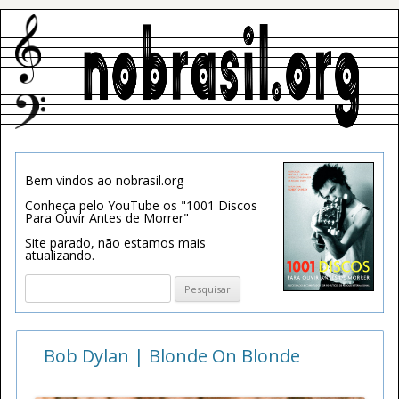
Bem vindos ao nobrasil.org
Conheça pelo YouTube os "1001 Discos
Para Ouvir Antes de Morrer"
Site parado, não estamos mais
atualizando.
Pesquisar
por:
Bob Dylan | Blonde On Blonde