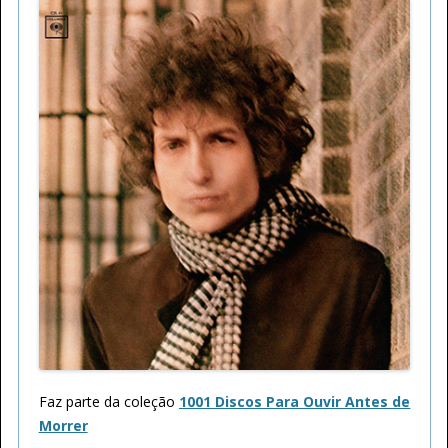
Faz parte da coleção
1001 Discos Para Ouvir Antes de
Morrer