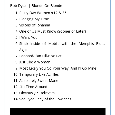
Bob Dylan | Blonde On Blonde
Rainy Day Women #12 & 35
Pledging My Time
Visions of Johanna
One of Us Must Know (Sooner or Later)
I Want You
Stuck Inside of Mobile with the Memphis Blues
Again
Leopard-Skin Pill-Box Hat
Just Like a Woman
Most Likely You Go Your Way (And I’ll Go Mine)
Temporary Like Achilles
Absolutely Sweet Marie
4th Time Around
Obviously 5 Believers
Sad Eyed Lady of the Lowlands