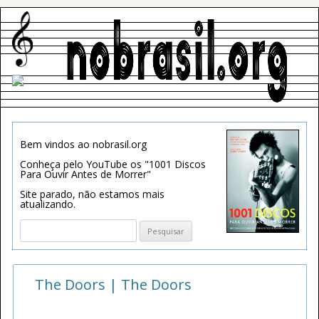
Bem vindos ao nobrasil.org
Conheça pelo YouTube os "1001 Discos
Para Ouvir Antes de Morrer"
Site parado, não estamos mais
atualizando.
Pesquisar
por:
The Doors | The Doors