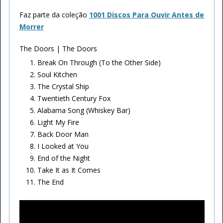
Faz parte da coleção
1001 Discos Para Ouvir Antes de
Morrer
The Doors | The Doors
Break On Through (To the Other Side)
Soul Kitchen
The Crystal Ship
Twentieth Century Fox
Alabama Song (Whiskey Bar)
Light My Fire
Back Door Man
I Looked at You
End of the Night
Take It as It Comes
The End