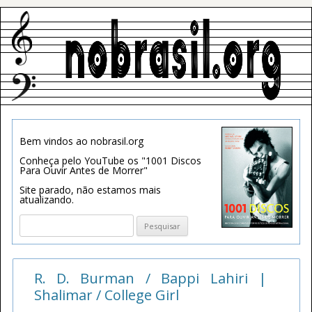
Bem vindos ao nobrasil.org
Conheça pelo YouTube os "1001 Discos
Para Ouvir Antes de Morrer"
Site parado, não estamos mais
atualizando.
Pesquisar
por:
R. D. Burman / Bappi Lahiri |
Shalimar / College Girl