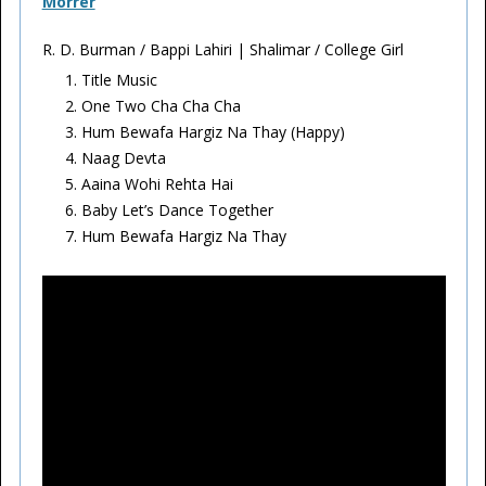
Morrer
R. D. Burman / Bappi Lahiri | Shalimar / College Girl
Title Music
One Two Cha Cha Cha
Hum Bewafa Hargiz Na Thay (Happy)
Naag Devta
Aaina Wohi Rehta Hai
Baby Let’s Dance Together
Hum Bewafa Hargiz Na Thay